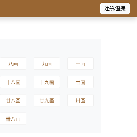
注册/登录
八画
九画
十画
十八画
十九画
廿画
廿八画
廿九画
卅画
卌八画