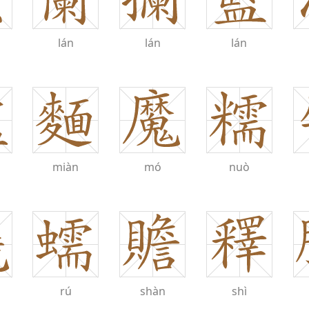
lán
lán
lán
miàn
mó
nuò
rú
shàn
shì