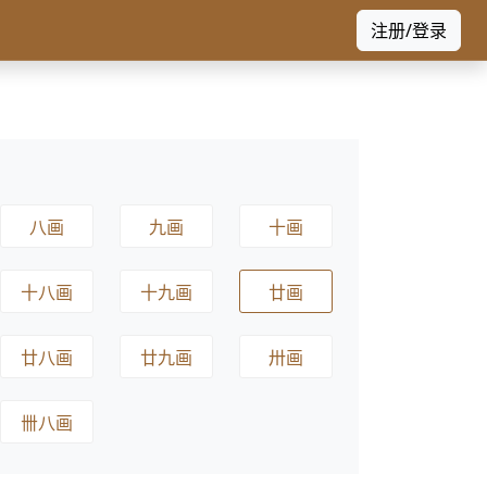
注册/登录
八画
九画
十画
十八画
十九画
廿画
廿八画
廿九画
卅画
卌八画