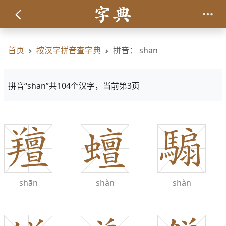
首页
按汉字拼音查字典
拼音： shan
拼音“shan”共104个汉字，当前第3页
shān
shàn
shàn