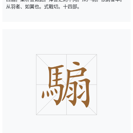
从羽者、如翼也。式戰切。十四部。