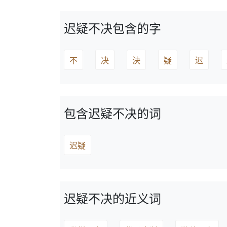
迟疑不决包含的字
不
决
決
疑
迟
包含迟疑不决的词
迟疑
迟疑不决的近义词