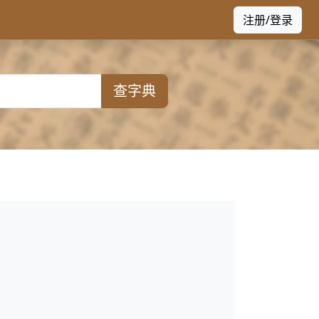
注册/登录
查字典