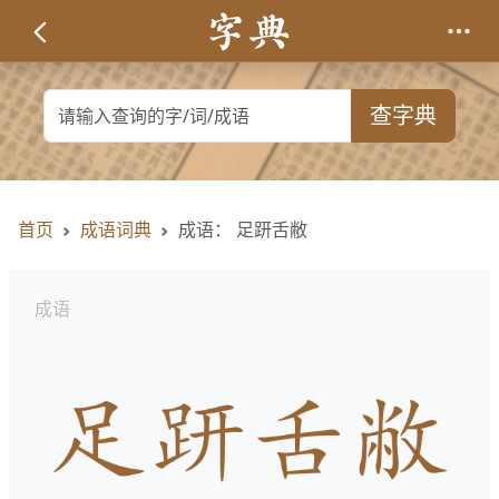
查字典
首页
成语词典
成语： 足趼舌敝
成语