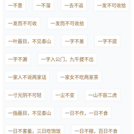
一不意
一不溜
一去不返
一发不可收拾
一发而不可收
一发而不可收拾
一叶蔽目，不见泰山
一字不差
一字不提
一字不漏
一字入公门，九牛拔不出
一家人不说两家话
一家女不吃两家茶
一寸光阴不可轻
一尘不变
一山不容二虎
一指蔽目，不见泰山
一日不作，一日不食
一日不害羞，三日吃饱饭
一日不稼，百日不食