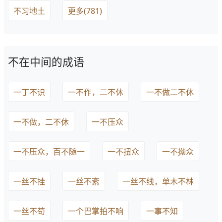
不习地土
更多(781)
不在中间的成语
一丁不识
一不作，二不休
一不做二不休
一不做，二不休
一不压众
一不压众，百不随一
一不扭众
一不拗众
一丝不挂
一丝不紊
一丝不线，单木不林
一丝不苟
一个巴掌拍不响
一事不知