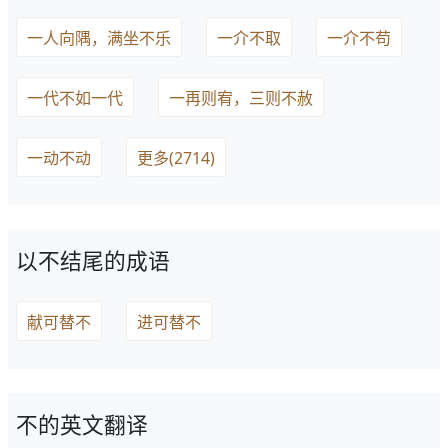
一人向隅，满坐不乐
一介不取
一介不苟
一代不如一代
一再则宥，三则不赦
一动不动
更多(2714)
以不结尾的成语
献可替不
进可替不
不的英文翻译