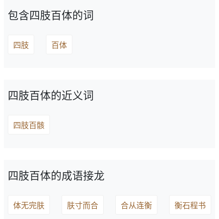
包含四肢百体的词
四肢
百体
四肢百体的近义词
四肢百骸
四肢百体的成语接龙
体无完肤
肤寸而合
合从连衡
衡石程书