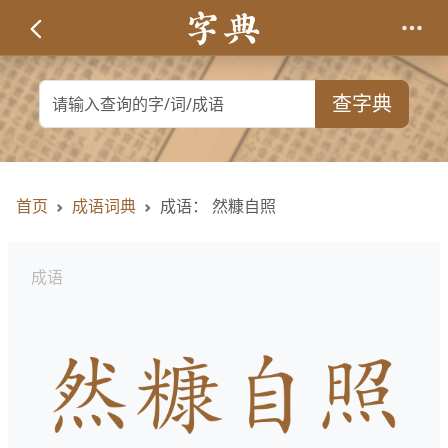
查字典
首页
成语词典
成语： 然糠自照
成语