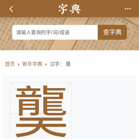
查字典
首页
新华字典
汉字： 龑
龑