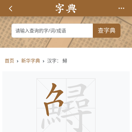
查字典
首页
新华字典
汉字： 鱘