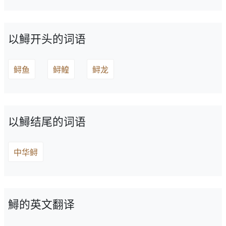
以鱘开头的词语
鲟鱼
鲟鳇
鲟龙
以鱘结尾的词语
中华鲟
鱘的英文翻译