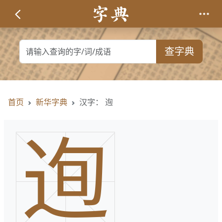
查字典
首页
新华字典
汉字： 迿
迿