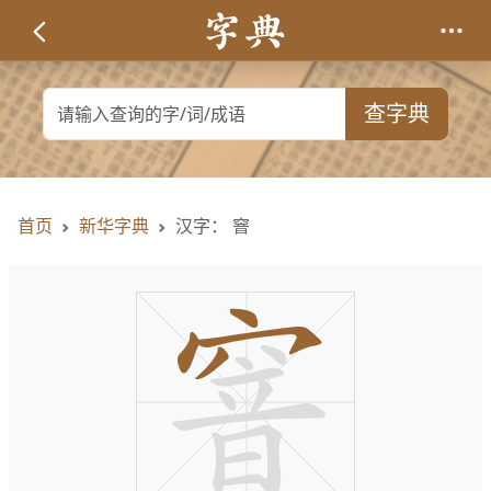
查字典
首页
新华字典
汉字： 窨