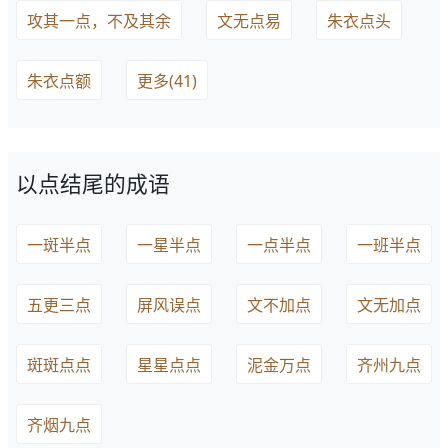
攻其一点，不及其余
文无点易
朱衣点头
朱衣点额
更多(41)
以点结尾的成语
一斑半点
一星半点
一点半点
一班半点
五更三点
屏风误点
文不加点
文无加点
斑斑点点
星星点点
泥金万点
齐州九点
齐烟九点