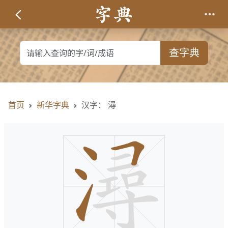
查字典
首页
新华字典
汉字： 潯