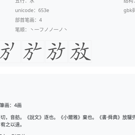
五行：水
结构
unicode：653e
gbk
部首笔画：4
笔顺：丶一フノノ一ノ丶
筆画：4画
妄切，音舫。《說文》逐也。《小爾雅》棄也。《書·舜典》放驩
，宥之以遠。