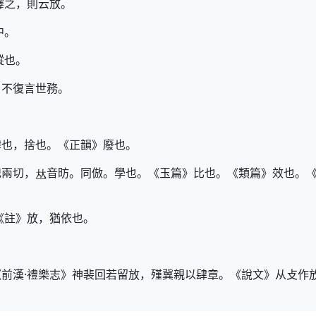
釋之，則云放。
中。
縱也。
，不復言世務。
。
肆也，捨也。《正韻》廢也。
妃兩切，
音昉。同倣。學也。《玉篇》比也。《類篇》效也。《
《註》放，猶依也。
。
前漢·禮樂志》神裴回若留放，殣冀親以肆章。《說文》从攴作