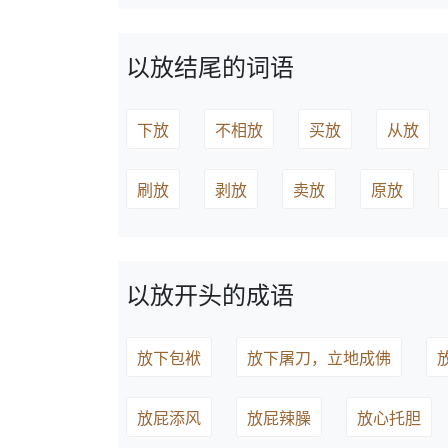
以放结尾的词语
下放
不相放
买放
从放
刷放
剥放
卖放
原放
以放开头的成语
放下包袱
放下屠刀，立地成佛
放屁添风
放屁辣臊
放心托胆