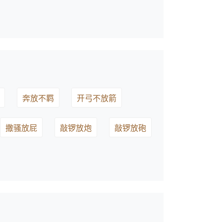
奔放不羁
开弓不放箭
撒骚放屁
敲锣放炮
敲锣放砲