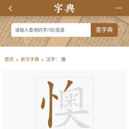
查字典
首页
新华字典
汉字： 懊