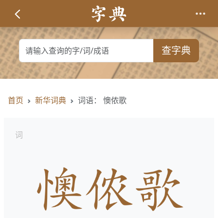
查字典
首页
新华词典
词语： 懊侬歌
词