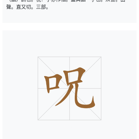
聲。直又切。三部。