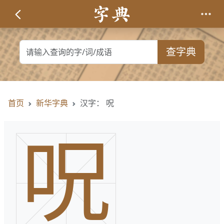
查字典
首页
新华字典
汉字： 呪
呪