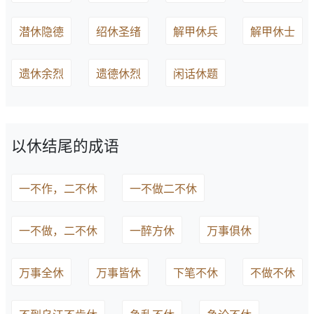
潜休隐德
绍休圣绪
解甲休兵
解甲休士
遗休余烈
遗德休烈
闲话休题
以休结尾的成语
一不作，二不休
一不做二不休
一不做，二不休
一醉方休
万事俱休
万事全休
万事皆休
下笔不休
不做不休