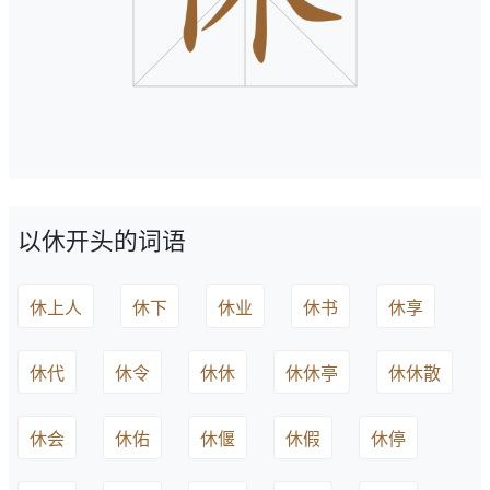
以休开头的词语
休上人
休下
休业
休书
休享
休代
休令
休休
休休亭
休休散
休会
休佑
休偃
休假
休停