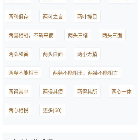
两利俱存
两可之言
两叶掩目
两国相战，不斩来使
两头三绪
两头三面
两头和番
两头白面
两小无猜
两尧不能相王
两尧不能相王，两桀不能相亡
两得其中
两得其便
两得其所
两心一体
两心相悦
更多(60)