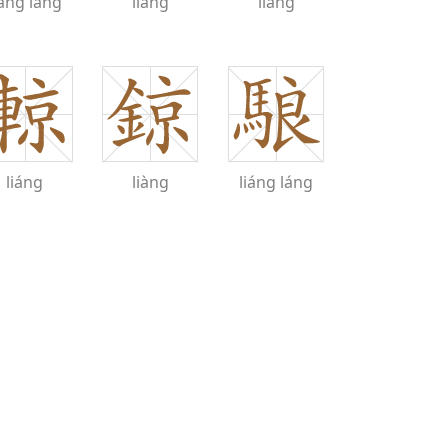
iàng
láng
liǎng
liǎng
liáng
liàng
liáng
láng