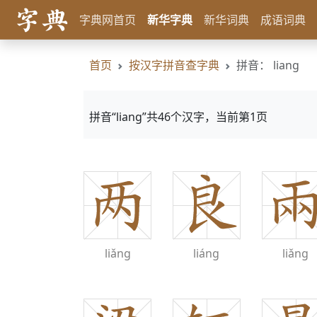
字典网首页
新华字典
新华词典
成语词典
首页
按汉字拼音查字典
拼音： liang
拼音“liang”共46个汉字，当前第1页
liǎng
liáng
liǎng