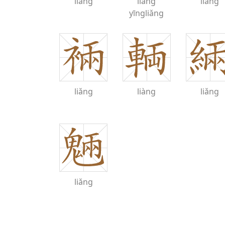
liáng
liǎng
liǎng
yīngliǎng
liǎng
liàng
liǎng
liǎng