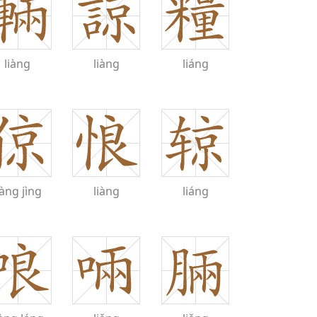
liàng
liàng
liáng
iàng
jìng
liàng
liáng