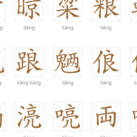
ng
liàng
liáng
liáng
g
liàng
liáng
liǎng
liáng
l