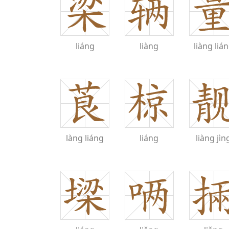
liáng
liàng
liàng
liá
làng
liáng
liáng
liàng
jìn