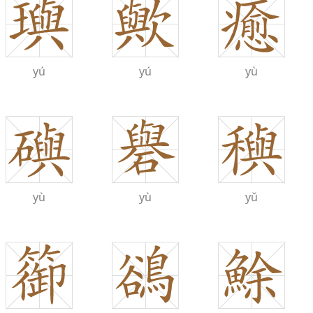
yú
yú
yù
yù
yù
yǔ