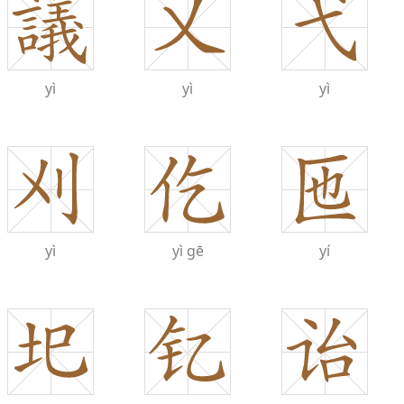
yì
yì
yì
yì
yì
gē
yí