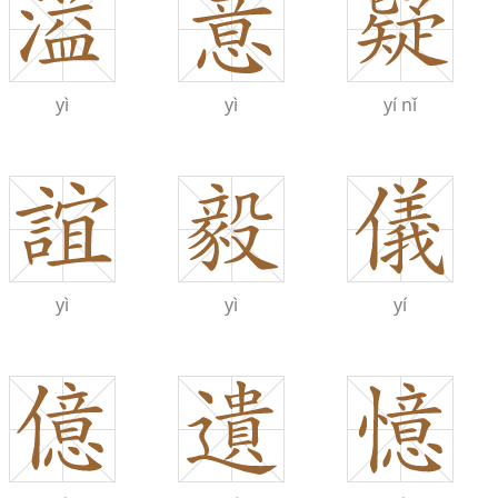
yì
yì
yí
nǐ
yì
yì
yí