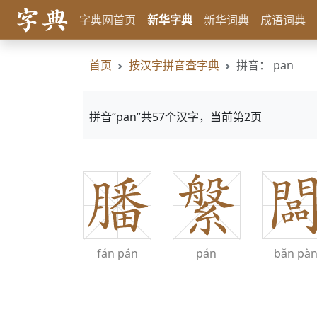
字典网首页
新华字典
新华词典
成语词典
首页
按汉字拼音查字典
拼音： pan
拼音“pan”共57个汉字，当前第2页
fán
pán
pán
bǎn
pà