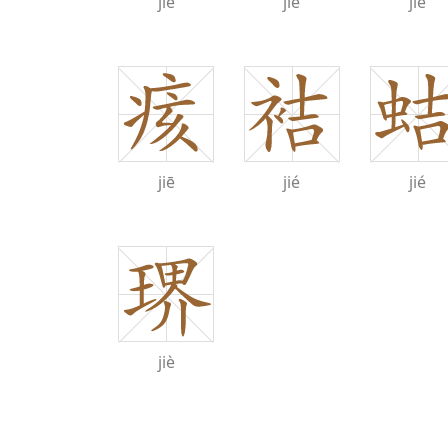
jiè
jié
jié
jiē
jié
jié
jiè