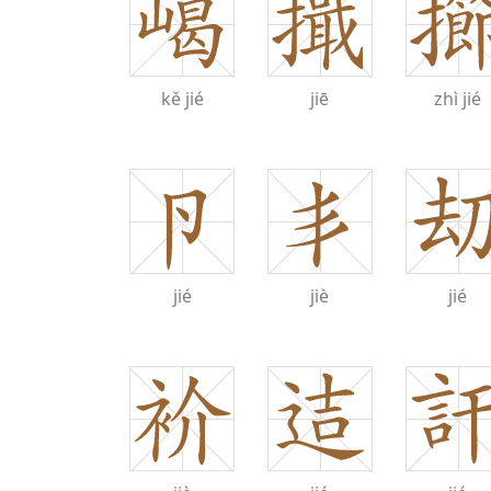
kě
jié
jiē
zhì
jié
jié
jiè
jié