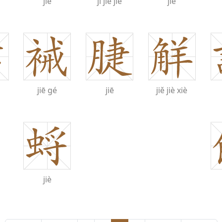
jié
jì
jié
jiè
jié
jiē
gé
jiē
jiě
jiè
xiè
jiè