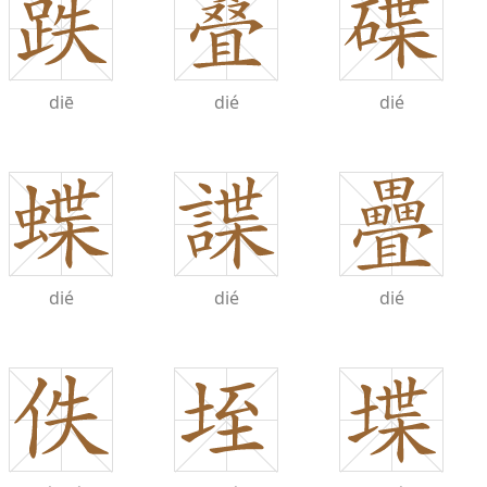
diē
dié
dié
dié
dié
dié