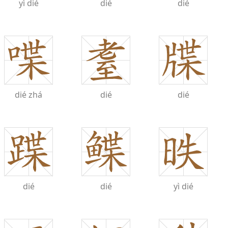
yì
dié
dié
dié
dié
zhá
dié
dié
dié
dié
yì
dié