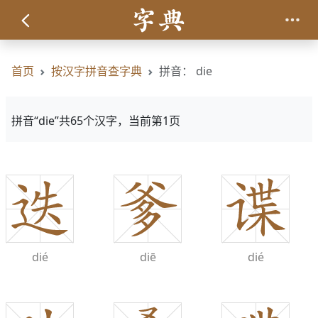
首页
按汉字拼音查字典
拼音： die
拼音“die”共65个汉字，当前第1页
dié
diē
dié