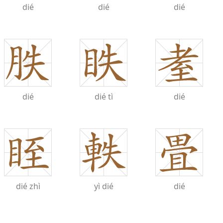
dié
dié
dié
dié
dié
tì
dié
dié
zhì
yì
dié
dié