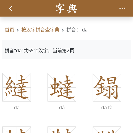
首页
按汉字拼音查字典
拼音： da
拼音“da”共55个汉字，当前第2页
da
dá
dā
tà