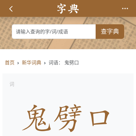
查字典
首页
新华词典
词语： 鬼劈口
词