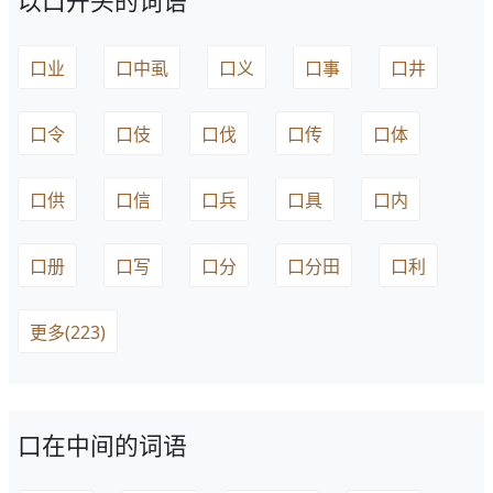
以口开头的词语
口业
口中虱
口义
口事
口井
口令
口伎
口伐
口传
口体
口供
口信
口兵
口具
口内
口册
口写
口分
口分田
口利
更多(223)
口在中间的词语