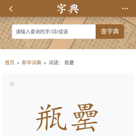
查字典
首页
新华词典
词语： 瓶罍
词