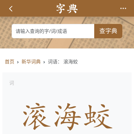
查字典
首页
新华词典
词语： 滚海蛟
词