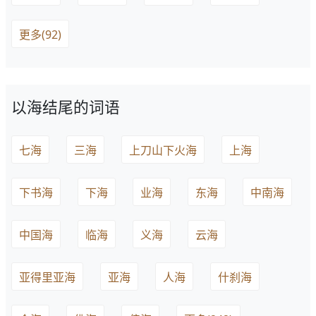
更多(92)
以海结尾的词语
七海
三海
上刀山下火海
上海
下书海
下海
业海
东海
中南海
中国海
临海
义海
云海
亚得里亚海
亚海
人海
什刹海