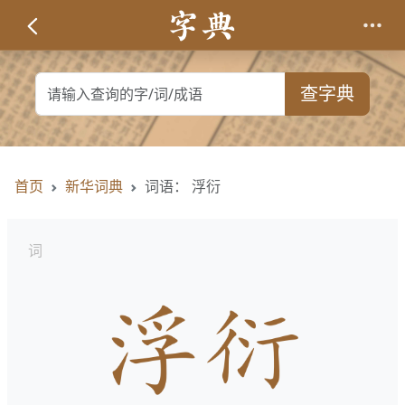
查字典
首页
新华词典
词语： 浮衍
词