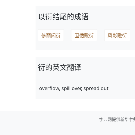
以衍结尾的成语
侈丽闳衍
因循敷衍
风影敷衍
衍的英文翻译
overflow, spill over, spread out
字典网提供新华字