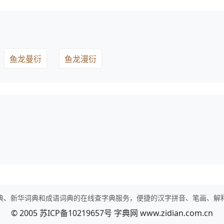
鱼龙曼衍
鱼龙漫衍
典、新华词典和成语词典的在线查字典服务，便捷的汉字拼音、笔画、解
© 2005
苏ICP备10219657号
字典网
www.zidian.com.cn