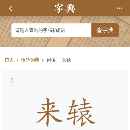
查字典
首页
新华词典
词语： 来辕
词