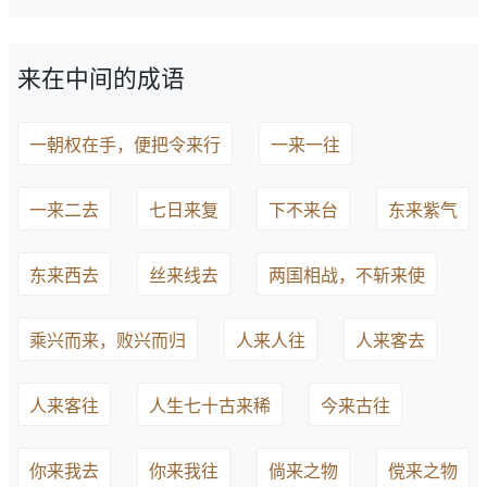
来在中间的成语
一朝权在手，便把令来行
一来一往
一来二去
七日来复
下不来台
东来紫气
东来西去
丝来线去
两国相战，不斩来使
乘兴而来，败兴而归
人来人往
人来客去
人来客往
人生七十古来稀
今来古往
你来我去
你来我往
倘来之物
傥来之物