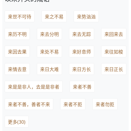
来世不可待
来之不易
来势汹汹
来历不明
来去分明
来去无踪
来回来去
来因去果
来处不易
来好息师
来往如梭
来情去意
来日大难
来日方长
来日正长
来是是非人，去是是非者
来者不善
来者不善，善者不来
来者不拒
来者勿拒
更多(30)