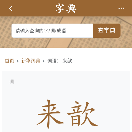
查字典
首页
新华词典
词语： 来歆
词