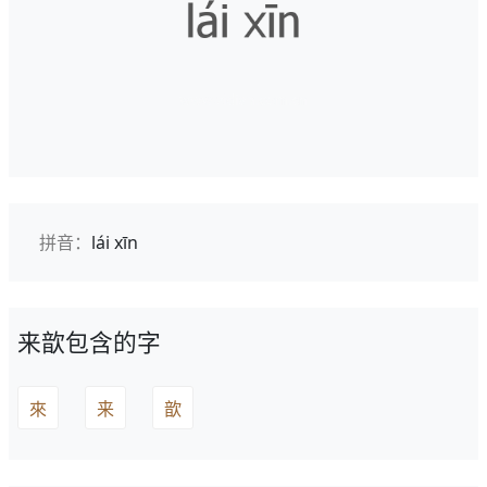
拼音：
lái xīn
来歆包含的字
來
来
歆