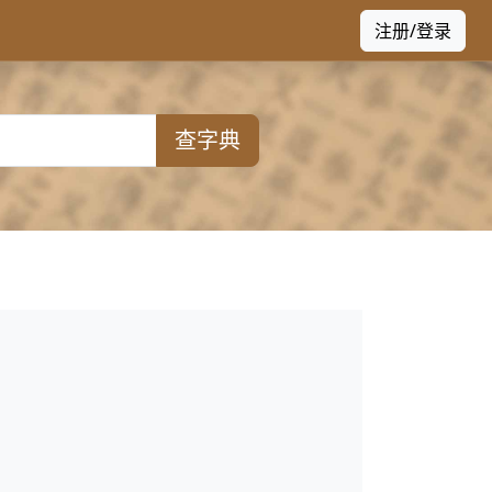
注册/登录
查字典