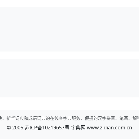
典、新华词典和成语词典的在线查字典服务，便捷的汉字拼音、笔画、解
© 2005
苏ICP备10219657号
字典网
www.zidian.com.cn