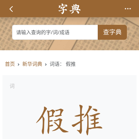
查字典
首页
新华词典
词语： 假推
词