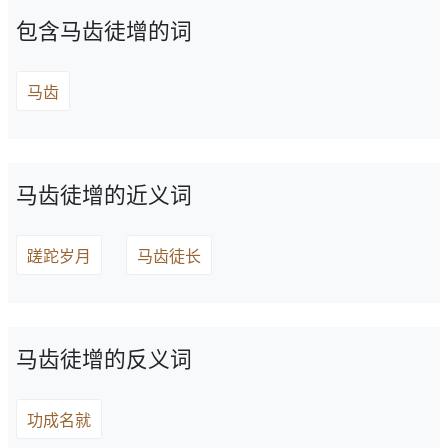
包含马齿徒增的词
马齿
马齿徒增的近义词
蹉跎岁月
马齿徒长
马齿徒增的反义词
功成名就