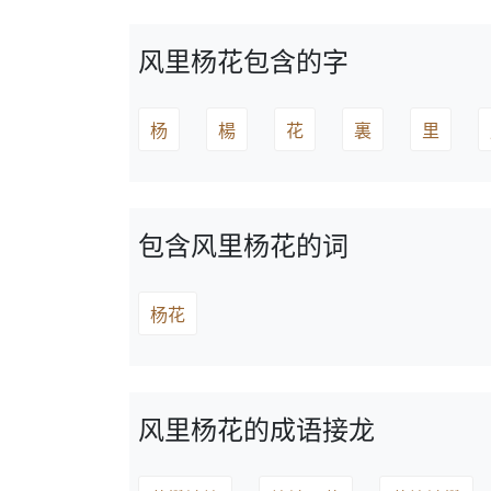
风里杨花包含的字
杨
楊
花
裏
里
包含风里杨花的词
杨花
风里杨花的成语接龙