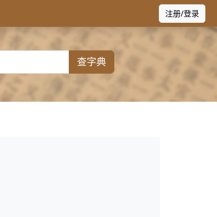
注册/登录
查字典