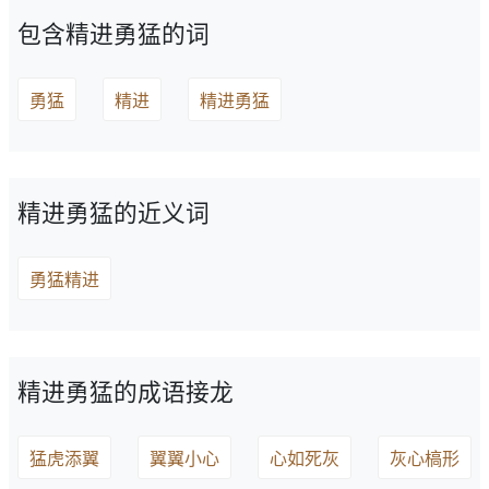
包含精进勇猛的词
勇猛
精进
精进勇猛
精进勇猛的近义词
勇猛精进
精进勇猛的成语接龙
猛虎添翼
翼翼小心
心如死灰
灰心槁形