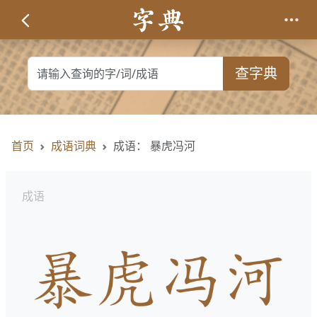
查字典
首页
成语词典
成语： 暴虎冯河
成语