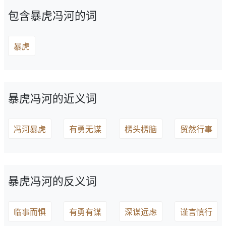
包含暴虎冯河的词
暴虎
暴虎冯河的近义词
冯河暴虎
有勇无谋
楞头楞脑
贸然行事
暴虎冯河的反义词
临事而惧
有勇有谋
深谋远虑
谨言慎行