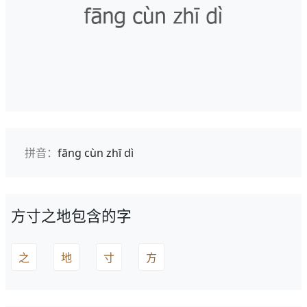
拼音：
fāng cùn zhī dì
方寸之地包含的字
之
地
寸
方