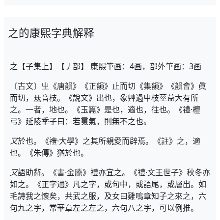
之的康熙字典解释
之【子集上】【丿部】 康熙筆画：4画，部外筆画：3画
〔古文〕㞢《唐韻》《正韻》止而切《集韻》《韻會》眞
而切，
音枝。《說文》出也，象艸過屮枝莖益大有所
之。一者，地也。《玉篇》是也，適也，往也。《禮·檀
弓》延陵季子曰：若䰟氣，則無不之也。
又
於也。《禮·大學》之其所親愛而辟焉。《註》之，適
也。《朱傳》猶於也。
又
語助辭。《書·金縢》禮亦宜之。《禮·文王世子》秋冬亦
如之。《正字通》凡之字，或句中，或語尾，或層出。如
毛詩我之懷矣，共武之服，及女曰雞鳴章知子之來之，六
句九之字，常華章左之左之，六句八之字，可以例推。