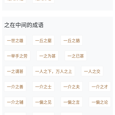
之在中间的成语
一世之雄
一丘之壑
一丘之貉
一举手之劳
一之为甚
一之已甚
一之谓甚
一人之下，万人之上
一人之交
一介之善
一介之士
一介之夫
一介之才
一介之辅
一偏之见
一偏之言
一偏之论