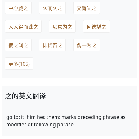
中心藏之
久而久之
交臂失之
人人得而诛之
以意为之
何德堪之
使之闻之
俳优畜之
偶一为之
更多(105)
之的英文翻译
go to; it, him her, them; marks preceding phrase as
modifier of following phrase