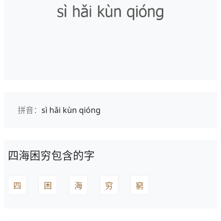
拼音：
sì hǎi kùn qióng
四海困穷包含的字
四
困
海
穷
窮