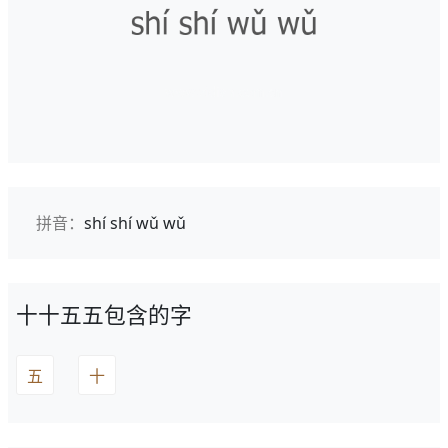
拼音：
shí shí wǔ wǔ
十十五五包含的字
五
十