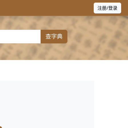
注册/登录
查字典