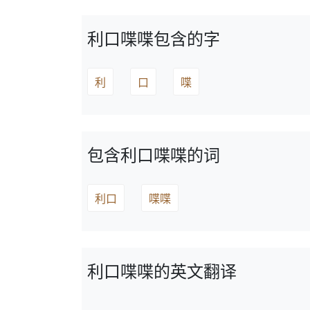
利口喋喋包含的字
利
口
喋
包含利口喋喋的词
利口
喋喋
利口喋喋的英文翻译