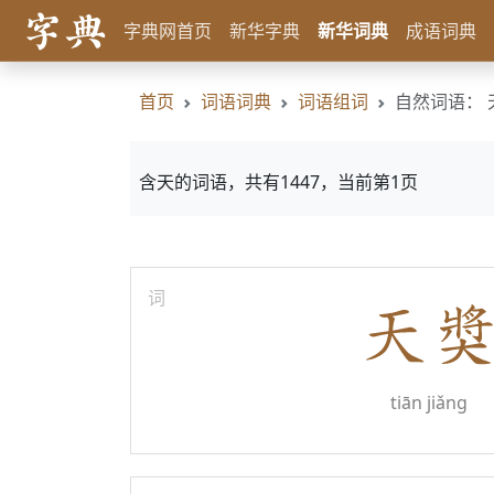
字典网首页
新华字典
新华词典
成语词典
首页
词语词典
词语组词
自然词语： 
含天的词语，共有1447，当前第1页
词
tiān jiǎng