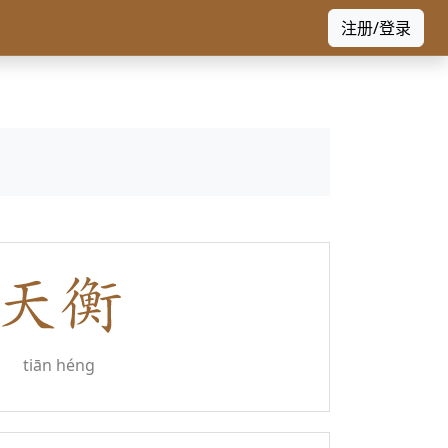
注册/登录
tiān héng